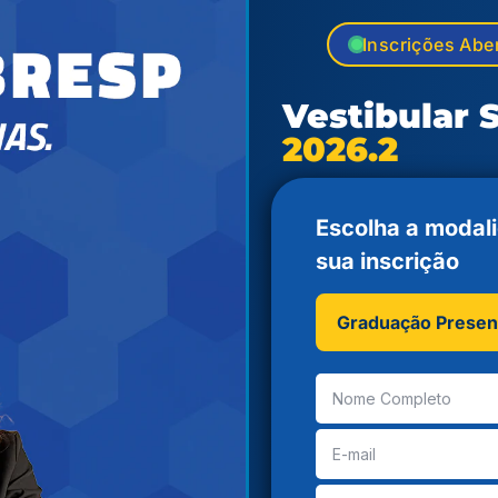
Inscrições Abe
Vestibular
2026.2
Escolha a modali
sua inscrição
Graduação Presen