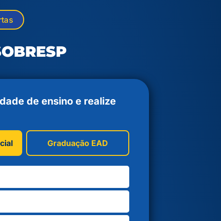
rtas
 SOBRESP
dade de ensino e realize
cial
Graduação EAD