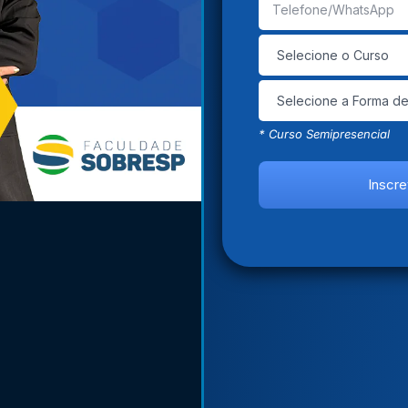
* Curso Semipresencial
Inscr