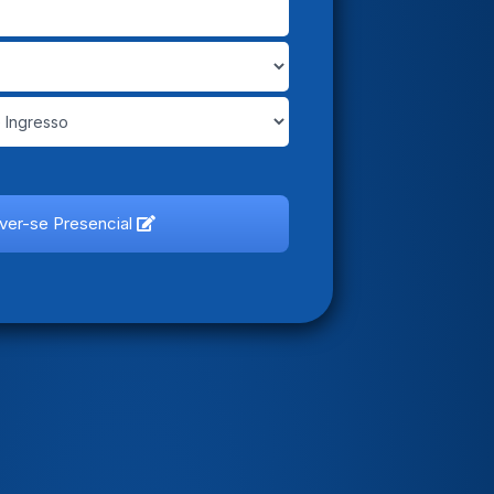
ever-se Presencial