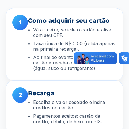
Como adquirir seu cartão
1
Vá ao caixa, solicite o cartão e ative
com seu CPF.
Taxa única de R$ 5,00 (retida apenas
na primeira recarga).
Ao final do evento, devolva seu
cartão e receba o valor em bebida
(água, suco ou refrigerante).
Recarga
2
Escolha o valor desejado e insira
créditos no cartão.
Pagamentos aceitos: cartão de
crédito, débito, dinheiro ou PIX.