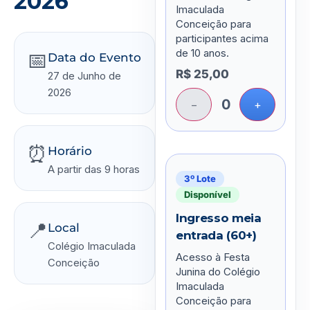
2026
Imaculada
Conceição para
participantes acima
de 10 anos.
📅
Data do Evento
R$
25,00
27 de Junho de
2026
0
−
+
⏰
Horário
A partir das 9 horas
3º Lote
Disponível
Ingresso meia
📍
Local
entrada (60+)
Colégio Imaculada
Acesso à Festa
Conceição
Junina do Colégio
Imaculada
Conceição para