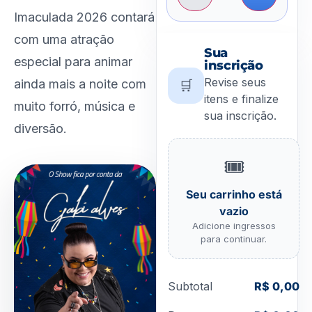
Imaculada 2026 contará
com uma atração
Sua
especial para animar
inscrição
Revise seus
ainda mais a noite com
🛒
itens e finalize
muito forró, música e
sua inscrição.
diversão.
🎟️
Seu carrinho está
vazio
Adicione ingressos
para continuar.
Subtotal
R$
0,00