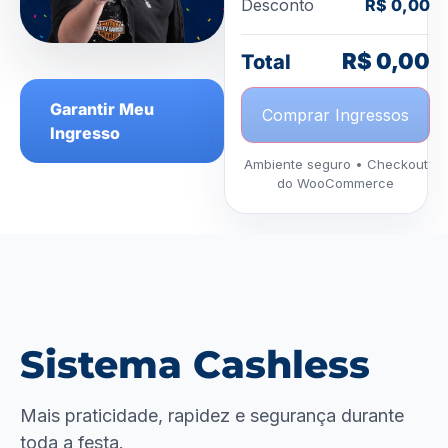
Desconto
R$
0,00
R$
0,00
Total
Garantir Meu
Comprar Ingressos
Ingresso
Ambiente seguro • Checkout
do WooCommerce
Sistema Cashless
Mais praticidade, rapidez e segurança durante
toda a festa.