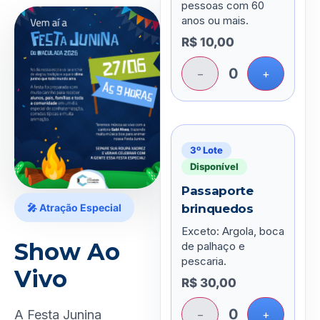
pessoas com 60
anos ou mais.
R$
10,00
0
−
+
3º Lote
Disponível
Passaporte
brinquedos
🎤 Atração Especial
Exceto: Argola, boca
Show Ao
de palhaço e
pescaria.
Vivo
R$
30,00
0
−
+
A Festa Junina